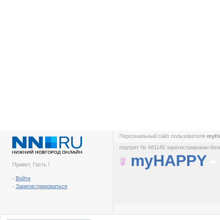
Персональный сайт пользователя
myH
портрет № 481145 зарегистрирован боле
myHAPPY
Привет, Гость !
-
Войти
-
Зарегистрироваться